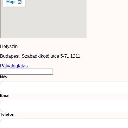
Helyszín
Budapest, Szabadkikötő utca 5-7., 1211
Pályafoglalás
Név
Email
Telefon